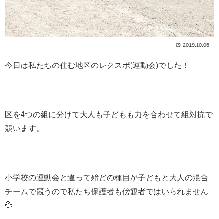
2019.10.06
今日は私たちの住む地区のレクスポ(運動会)でした！
区を4つの組に分けて大人も子どもも力を合わせて組対抗で
競います。
小学校の運動会と違って殆どの種目が子どもと大人の混合
チームで競うので私たち保護者も傍観者ではいられません
💦