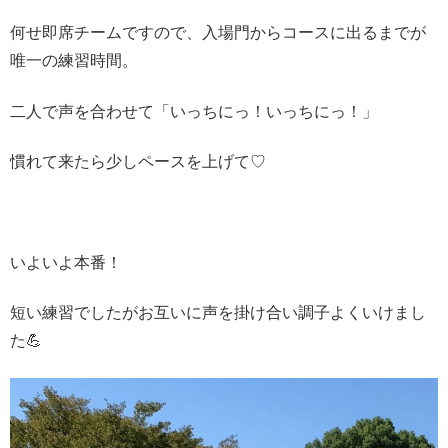
何せ即席チームですので、入場門からコースに出るまでが
唯一の練習時間。
二人で声を合わせて「いっちにっ！いっちにっ！」
慣れて来たら少しペースを上げて♡
いよいよ本番！
短い練習でしたがお互いに声を掛け合い調子よくいけまし
た💪