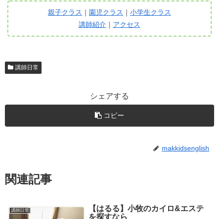
親子クラス
｜
園児クラス
｜
小学生クラス
講師紹介
｜
アクセス
講師日常
シェアする
コピー
makkidsenglish
関連記事
【はるる】小牧のカイロ&エステ
講師日常
を探すなら