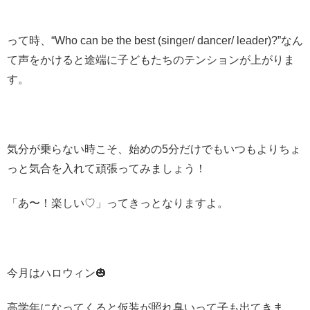
って時、“Who can be the best (singer/ dancer/ leader)?”なん
て声をかけると途端に子どもたちのテンションが上がりま
す。
気分が乗らない時こそ、始めの5分だけでもいつもよりちょ
っと気合を入れて頑張ってみましょう！
「あ〜！楽しい♡」ってきっとなりますよ。
今月はハロウィン🎃
高学年になってくると仮装が照れ臭いって子も出てきま