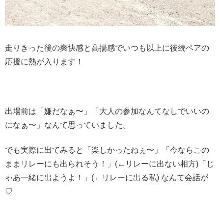
走りきった後の爽快感と高揚感でいつも以上に後続ペアの
応援に熱が入ります！
出場前は「嫌だなぁ〜」「大人の参加なんてなしでいいの
になぁ〜」なんて思っていました。
でも実際に出てみると「楽しかったねぇ〜」「今ならこの
ままリレーにも出られそう！」(←リレーに出ない相方)「じ
ゃあ一緒に出ようよ！」(←リレーに出る私) なんて会話が
♡