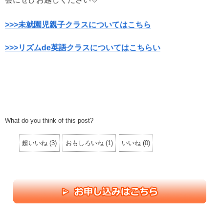
>>>未就園児親子クラスについてはこちら
>>>リズムde英語クラスについてはこちらい
What do you think of this post?
超いいね
(
3
)
おもしろいね
(
1
)
いいね
(
0
)