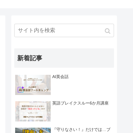
新着記事
AI英会話
英語ブレイクスルー6か月講座
『守りなさい！』だけでは…ブ