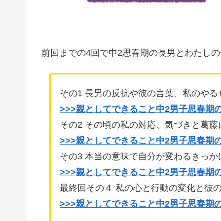
前回までの4回で中2思春期の長男とわたし
その1 長男の反抗や彼の言葉、私のや
>>>親としてできること中2男子思春期
その2 その頃の私の対応、気づきと葛藤
>>>親としてできること中2男子思春期
その3 本当の意味で自分が変わるきっ
>>>親としてできること中2男子思春期
最終回その４ 私の心と行動の変化と彼
>>>親としてできること中2男子思春期