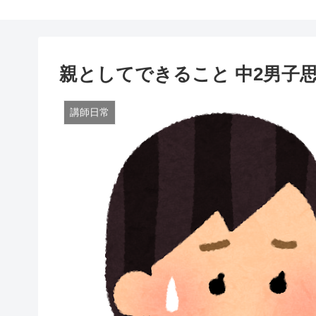
親としてできること 中2男子
講師日常