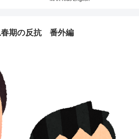
思春期の反抗 番外編