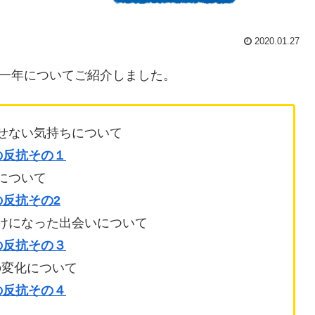
2020.01.27
の一年についてご紹介しました。
るせない気持ちについて
の反抗その１
について
の反抗その2
かけになった出会いについて
の反抗その３
の変化について
の反抗その４