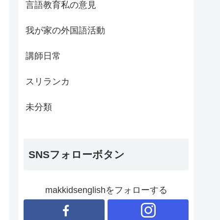
言語教育私の意見
我が家の外国語活動
講師日常
スリランカ
未分類
SNSフォローボタン
makkidsenglishをフォローする