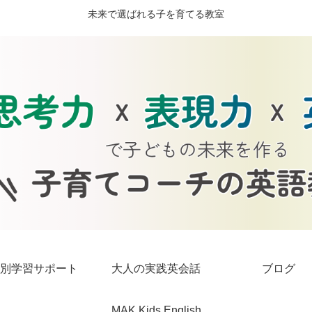
未来で選ばれる子を育てる教室
別学習サポート
大人の実践英会話
ブログ
MAK Kids English