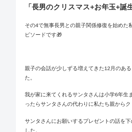
「長男のクリスマス+お年玉+誕
その4で無事長男との親子関係修復を始めた
ピソードです🎁
親子の会話が少しずる増えてきた12月のあ
た。
我が家に来てくれるサンタさんは小学6年生
ったらサンタさんの代わりに私たち親からク
サンタさんにお願いするプレゼントの話を下
した。