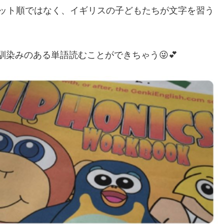
ベット順ではなく、イギリスの子どもたちが文字を習う
ぐに馴染みのある単語読むことができちゃう😜💕