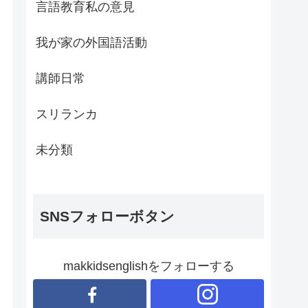
言語教育私の意見
我が家の外国語活動
講師日常
スリランカ
未分類
SNSフォローボタン
makkidsenglishをフォローする