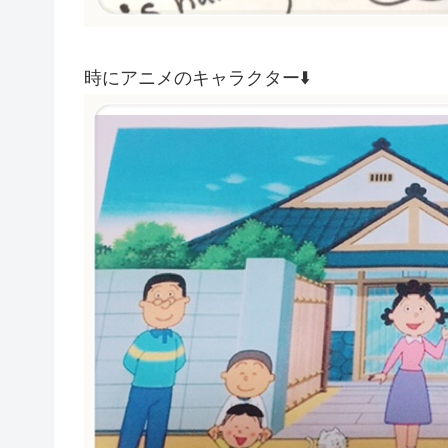
時にアニメのキャラクター⬇️