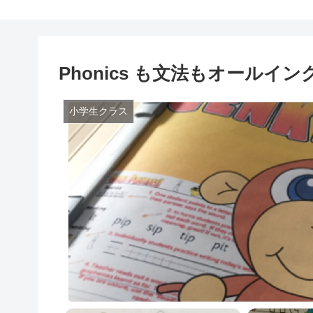
Phonics も文法もオールイ
小学生クラス