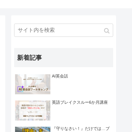
新着記事
AI英会話
英語ブレイクスルー6か月講座
『守りなさい！』だけでは…ブ