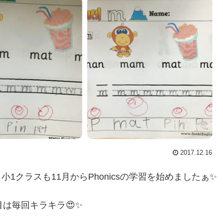
2017.12.16
小1クラスも11月からPhonicsの学習を始めましたぁ✨
は毎回キラキラ😍✨