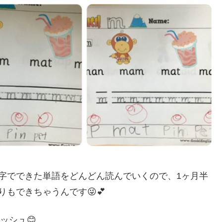
字でできた単語をどんどん読んでいくので、1ヶ月半
もできちゃうんです😜💕
ッシュ😊