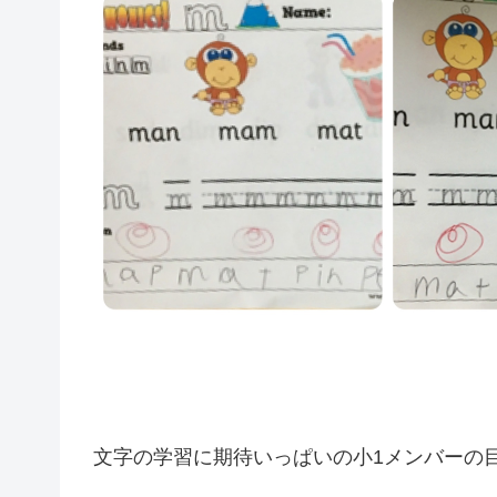
文字の学習に期待いっぱいの小1メンバーの目