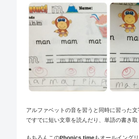
アルファベットの音を習うと同時に習った文
ですでに短い文章を読んだり、単語の書き取り
もちろんこの
Phonics time
もオールイングリ