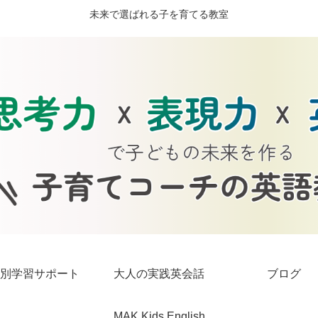
未来で選ばれる子を育てる教室
別学習サポート
大人の実践英会話
ブログ
MAK Kids English