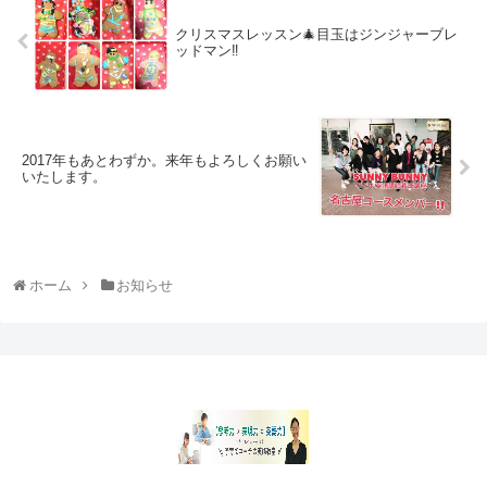
クリスマスレッスン🎄目玉はジンジャーブレ
ッドマン‼️
2017年もあとわずか。来年もよろしくお願い
いたします。
ホーム
お知らせ