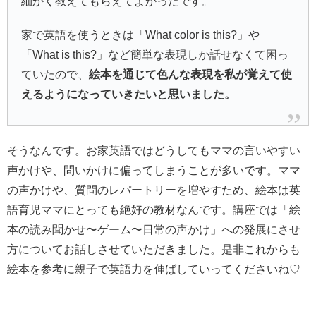
細かく教えてもらえてよかったです。
家で英語を使うときは「What color is this?」や
「What is this?」など簡単な表現しか話せなくて困っ
ていたので、
絵本を通じて色んな表現を私が覚えて使
えるようになっていきたいと思いました。
そうなんです。お家英語ではどうしてもママの言いやすい
声かけや、問いかけに偏ってしまうことが多いです。ママ
の声かけや、質問のレパートリーを増やすため、絵本は英
語育児ママにとっても絶好の教材なんです。講座では「絵
本の読み聞かせ〜ゲーム〜日常の声かけ」への発展にさせ
方についてお話しさせていただきました。是非これからも
絵本を参考に親子で英語力を伸ばしていってくださいね♡