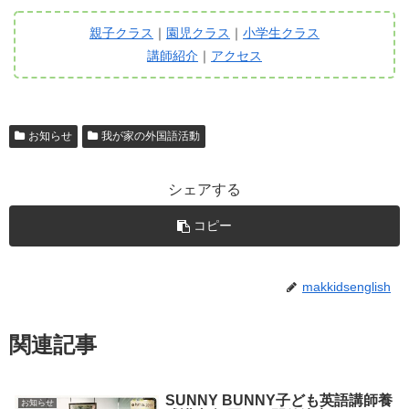
親子クラス
｜
園児クラス
｜
小学生クラス
講師紹介
｜
アクセス
お知らせ
我が家の外国語活動
シェアする
コピー
makkidsenglish
関連記事
SUNNY BUNNY子ども英語講師養
お知らせ