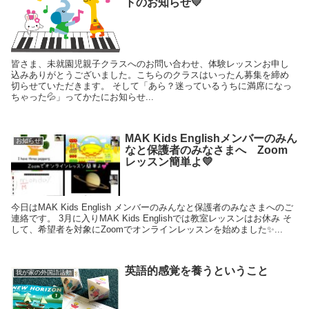
トのお知らせ💛
皆さま、未就園児親子クラスへのお問い合わせ、体験レッスンお申し
込みありがとうございました。こちらのクラスはいったん募集を締め
切らせていただきます。 そして「あら？迷っているうちに満席になっ
ちゃった💦」ってかたにお知らせ...
MAK Kids Englishメンバーのみん
お知らせ
なと保護者のみなさまへ Zoom
レッスン簡単よ💛
今日はMAK Kids English メンバーのみんなと保護者のみなさまへのご
連絡です。 3月に入りMAK Kids Englishでは教室レッスンはお休み そ
して、希望者を対象にZoomでオンラインレッスンを始めました✨...
英語的感覚を養うということ
我が家の外国語活動