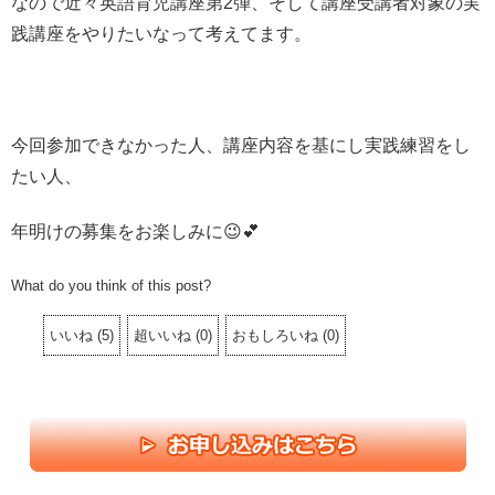
なので近々英語育児講座第2弾、そして講座受講者対象の実
践講座をやりたいなって考えてます。
今回参加できなかった人、講座内容を基にし実践練習をし
たい人、
年明けの募集をお楽しみに😉💕
What do you think of this post?
いいね
(
5
)
超いいね
(
0
)
おもしろいね
(
0
)