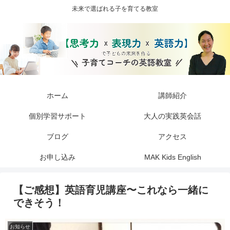
未来で選ばれる子を育てる教室
ホーム
講師紹介
個別学習サポート
大人の実践英会話
ブログ
アクセス
お申し込み
MAK Kids English
【ご感想】英語育児講座〜これなら一緒に
できそう！
お知らせ