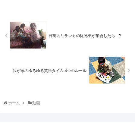
日英スリランカの従兄弟が集合したら…?
我が家のゆるゆる英語タイム 4つのルール
ホーム
動画