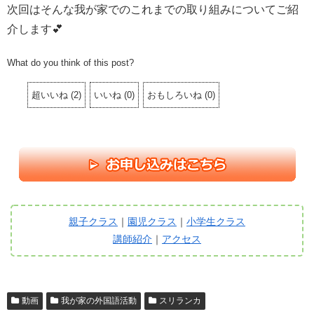
次回はそんな我が家でのこれまでの取り組みについてご紹
介します💕
What do you think of this post?
超いいね
(
2
)
いいね
(
0
)
おもしろいね
(
0
)
親子クラス
｜
園児クラス
｜
小学生クラス
講師紹介
｜
アクセス
動画
我が家の外国語活動
スリランカ