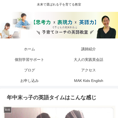
未来で選ばれる子を育てる教室
ホーム
講師紹介
個別学習サポート
大人の実践英会話
ブログ
アクセス
お申し込み
MAK Kids English
年中末っ子の英語タイムはこんな感じ
動画