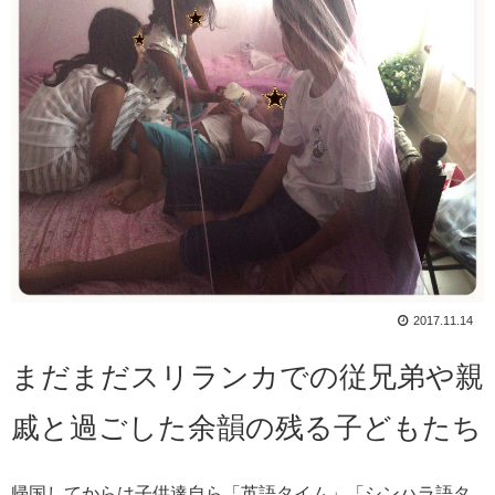
2017.11.14
まだまだスリランカでの従兄弟や親
戚と過ごした余韻の残る子どもたち
帰国してからは子供達自ら「英語タイム」「シンハラ語タ