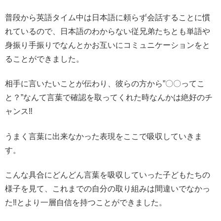
普段から英語タイム中は日本語に頼らず会話することに慣
れているので、日本語のわからない従兄弟たちとも単語や
身振り手振りでなんとかお互いにコミュニケーションをと
ることができました。
相手に言いたいことが伝わり、彼らの方から”〇〇ってこ
と？”なんて言葉で確認を取ってくれた時なんかは絶好のチ
ャンス‼️
うまく言葉に出来なかった表現をここで吸収していきま
す。
こんな具合にどんどん言葉を吸収していった子どもたちの
様子を見て、これまでの自分の取り組みは間違いでなかっ
た‼️とより一層自信を持つことができました。