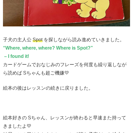
子犬の主人公
Spot
を探しながら読み進めていきました。
“Where, where, where? Where is Spot?”
– I found it!
カードゲームでおなじみのフレーズを何度も繰り返しなが
ら読めば Sちゃんも超ご機嫌💛
絵本の後はレッスンの続きに戻りました。
絵本好きの Sちゃん、レッスンが終わると早速また持って
きましたよ💛