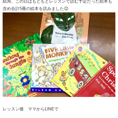
結局、この日はもともとレッスンで読む予定だった絵本も
含め合計5冊の絵本を読みました😉
レッスン後 ママからLINEで