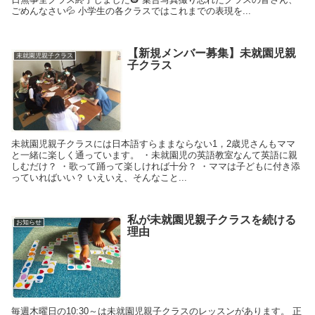
ごめんなさい💦 小学生の各クラスではこれまでの表現を...
【新規メンバー募集】未就園児親
未就園児親子クラス
子クラス
未就園児親子クラスには日本語すらままならない1，2歳児さんもママ
と一緒に楽しく通っています。 ・未就園児の英語教室なんて英語に親
しむだけ？ ・歌って踊って楽しければ十分？ ・ママは子どもに付き添
っていればいい？ いえいえ、そんなこと...
私が未就園児親子クラスを続ける
お知らせ
理由
毎週木曜日の10:30～は未就園児親子クラスのレッスンがあります。 正