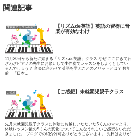
関連記事
【リズムde英語】英語の習得に音
未就園児 リズムde英語
楽が有効なわけ
11月20日から新たに始まる「リズムde英語」クラス なぜ ここにきてわ
ざわざピアノの先生にお願いして生伴奏でレッスンをしようとしてい
るんでしょう？ 音楽に合わせて英語を学ぶことのメリットとは？ 数年
前 「日本...
【ご感想】未就園児親子クラス
ご感想
先月未就園児親子クラスに体験にお越しいただいたSくんのママより、
体験レッスン後のSくんの変化についてこんなうれしいご感想をいただ
きました。 ブログでの紹介許可ありがとうございます。 先日はありが