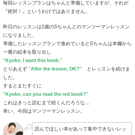
毎回レッスンプランはちゃんと準備していますが、それが
『絶対！』というわけではありません。
昨日のレッスンは2歳のSちゃんとのマンツーマンレッスン
になりました。
準備したレッスンプランで進めているとSちゃんは本棚から
一冊の絵本を取り出し
“Kyoko, I want this book.”
とりあえず
“After the lesson, OK?”
とレッスンを続けま
した。
するとまたすぐに
“Kyoko, can you read the red book?”
これはきっと読むまで続くんだろうな…
幸い、今回はマンツーマンレッスン。
読んでほしい本があって集中できないレッ