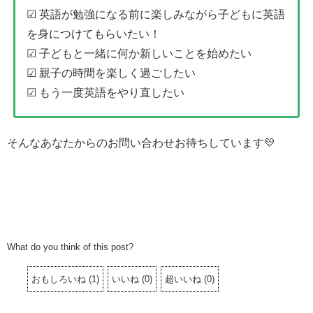
☑ 英語が勉強になる前に楽しみながら子どもに英語
を身につけてもらいたい！
☑ 子どもと一緒に何か新しいことを始めたい
☑ 親子の時間を楽しく過ごしたい
☑ もう一度英語をやり直したい
そんなあなたからのお問い合わせお待ちしています💛
What do you think of this post?
おもしろいね
(
1
)
いいね
(
0
)
超いいね
(
0
)