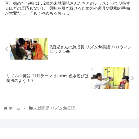
直、始めた当初は1，2歳の未就園児さんたちとのレッスンって期待す
るほどの反応もないし、興味を引き続けるための小道具や活動の準備
が大変だし、「もうやめちゃおっ...
2歳児さんの急成長 リズムde英語 ハロウィン
レッスン🎃
リズムde英語 11月テーマはcolors 色水遊びは
魔法のよう！？
ホーム
未就園児 リズムde英語