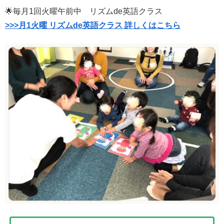
🌟毎月1回火曜午前中 リズムde英語クラス
>>>月1火曜 リズムde英語クラス 詳しくはこちら