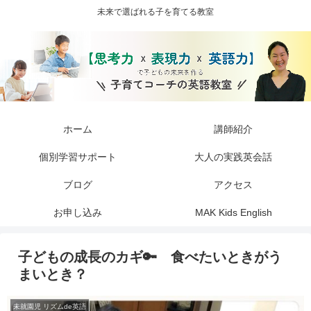
未来で選ばれる子を育てる教室
ホーム
講師紹介
個別学習サポート
大人の実践英会話
ブログ
アクセス
お申し込み
MAK Kids English
子どもの成長のカギ🔑 食べたいときがう
まいとき？
未就園児 リズムde英語