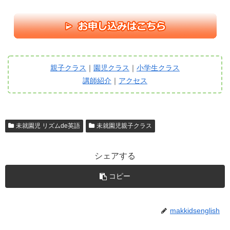
親子クラス
｜
園児クラス
｜
小学生クラス
講師紹介
｜
アクセス
未就園児 リズムde英語
未就園児親子クラス
シェアする
コピー
makkidsenglish