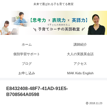
未来で選ばれる子を育てる教室
ホーム
講師紹介
個別学習サポート
大人の実践英会話
ブログ
アクセス
お申し込み
MAK Kids English
E8432408-48F7-41AD-91E5-
B708564A0598
2018.11.23