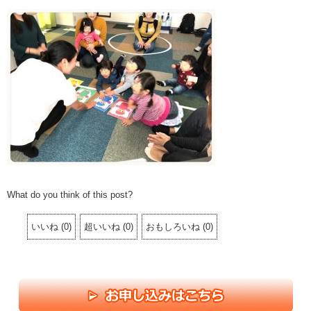
What do you think of this post?
いいね
(
0
)
超いいね
(
0
)
おもしろいね
(
0
)