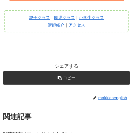
親子クラス
｜
園児クラス
｜
小学生クラス
講師紹介
｜
アクセス
シェアする
コピー
makkidsenglish
関連記事