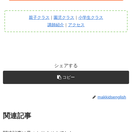
親子クラス
｜
園児クラス
｜
小学生クラス
講師紹介
｜
アクセス
シェアする
コピー
makkidsenglish
関連記事