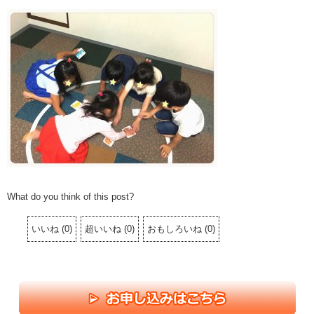
What do you think of this post?
いいね
(
0
)
超いいね
(
0
)
おもしろいね
(
0
)