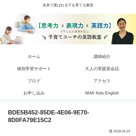
未来で選ばれる子を育てる教室
ホーム
講師紹介
個別学習サポート
大人の実践英会話
ブログ
アクセス
お申し込み
MAK Kids English
BDE5B452-85DE-4E06-9E70-
8D0FA79E15C2
2018.04.24