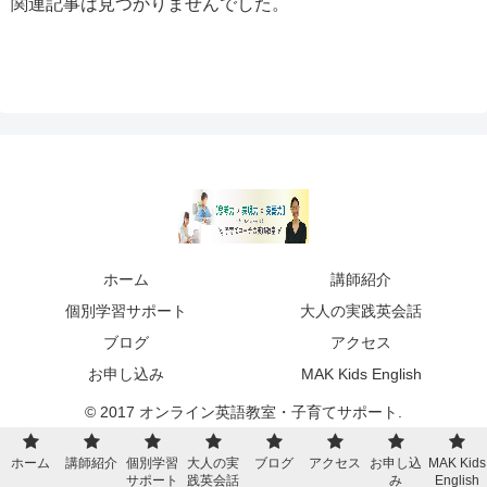
関連記事は見つかりませんでした。
ホーム
講師紹介
個別学習サポート
大人の実践英会話
ブログ
アクセス
お申し込み
MAK Kids English
© 2017 オンライン英語教室・子育てサポート.
ホーム
講師紹介
個別学習
大人の実
ブログ
アクセス
お申し込
MAK Kids
サポート
践英会話
み
English