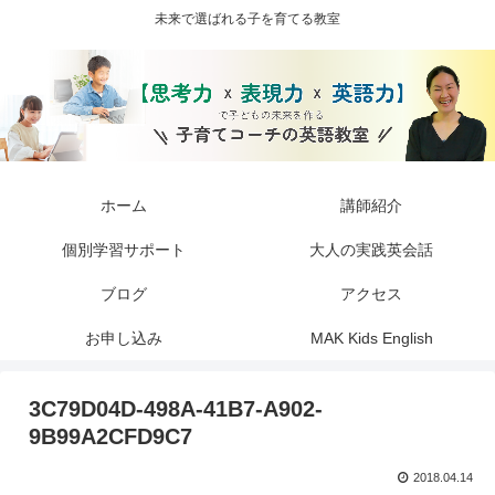
未来で選ばれる子を育てる教室
ホーム
講師紹介
個別学習サポート
大人の実践英会話
ブログ
アクセス
お申し込み
MAK Kids English
3C79D04D-498A-41B7-A902-
9B99A2CFD9C7
2018.04.14