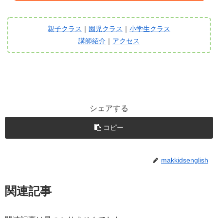
親子クラス
｜
園児クラス
｜
小学生クラス
講師紹介
｜
アクセス
シェアする
コピー
makkidsenglish
関連記事