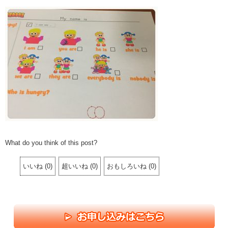
What do you think of this post?
いいね
(
0
)
超いいね
(
0
)
おもしろいね
(
0
)