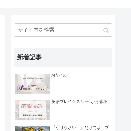
新着記事
AI英会話
英語ブレイクスルー6か月講座
『守りなさい！』だけでは…ブ