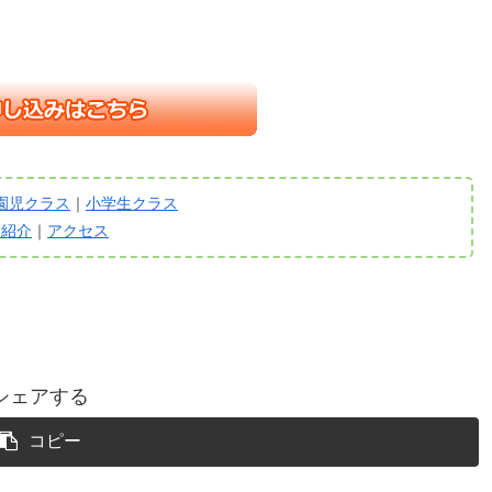
園児クラス
｜
小学生クラス
師紹介
｜
アクセス
シェアする
コピー