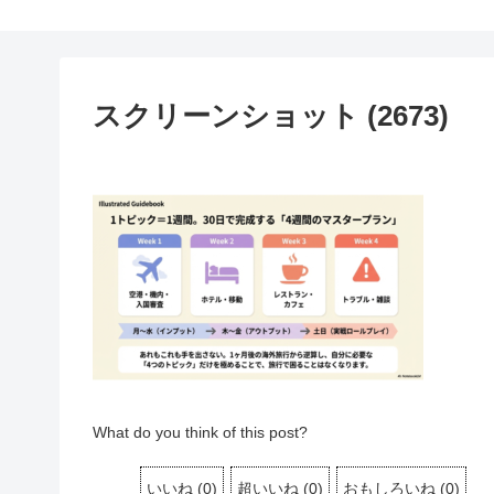
スクリーンショット (2673)
What do you think of this post?
いいね
(
0
)
超いいね
(
0
)
おもしろいね
(
0
)