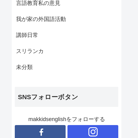
言語教育私の意見
我が家の外国語活動
講師日常
スリランカ
未分類
SNSフォローボタン
makkidsenglishをフォローする