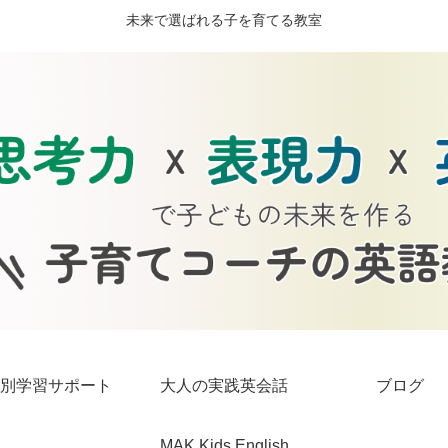
未来で選ばれる子を育てる教室
別学習サポート
大人の実践英会話
ブログ
MAK Kids English